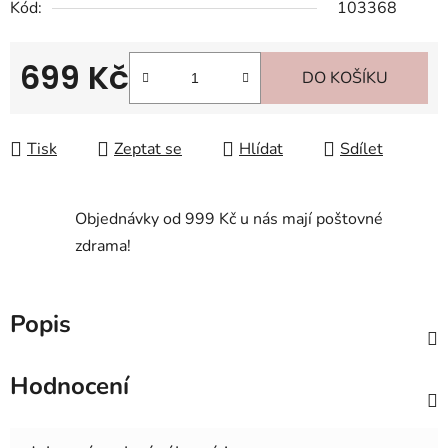
Kód:
103368
699 Kč
DO KOŠÍKU
Měrná cena:
Tisk
Zeptat se
Hlídat
Sdílet
Objednávky od 999 Kč u nás mají poštovné
zdrama!
Popis
Hodnocení