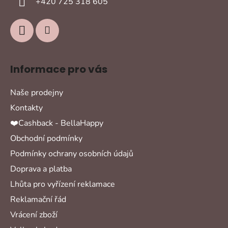
+420 725 318 605
Informace pro vás
Naše prodejny
Kontakty
❤️Cashback - BellaHappy
Obchodní podmínky
Podmínky ochrany osobních údajů
Doprava a platba
Lhůta pro vyřízení reklamace
Reklamační řád
Vrácení zboží