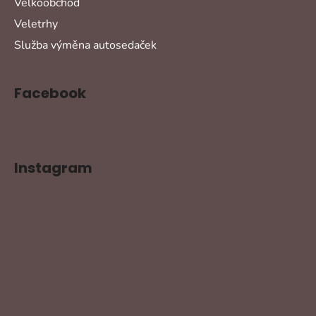
Velkoobchod
Veletrhy
Služba výměna autosedaček
Facebook
Instagram