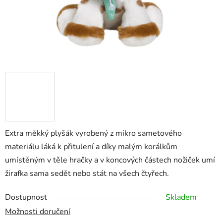
Extra měkký plyšák vyrobený z mikro sametového
materiálu láká k přitulení a díky malým korálkům
umístěným v těle hračky a v koncových částech nožiček umí
žirafka sama sedět nebo stát na všech čtyřech.
Dostupnost
Skladem
Možnosti doručení